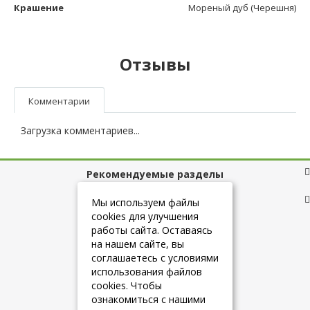
Крашение
Мореный дуб (Черешня)
Отзывы
Комментарии
Загрузка комментариев...
Рекомендуемые разделы
Полезные ссылки
Мы используем файлы
cookies для улучшения
работы сайта. Оставаясь
на нашем сайте, вы
+7 (925) 084-10-60
соглашаетесь с условиями
использования файлов
cookies. Чтобы
info@belmebelshop.ru
ознакомиться с нашими