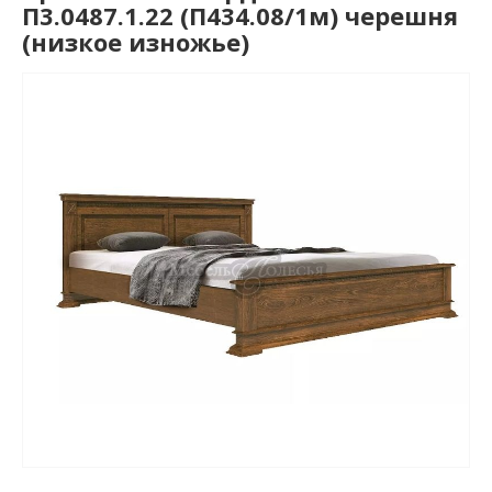
П3.0487.1.22 (П434.08/1м) черешня
(низкое изножье)