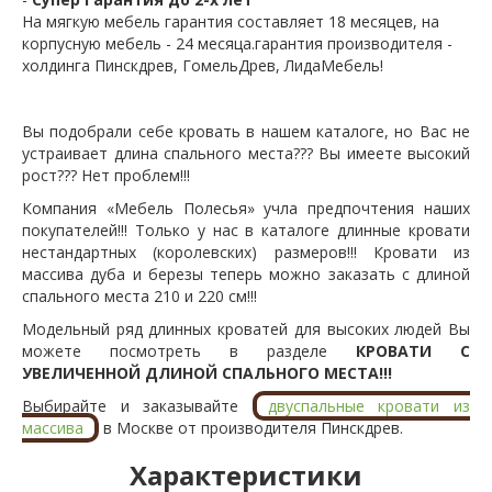
На мягкую мебель гарантия составляет 18 месяцев, на
корпусную мебель - 24 месяца.гарантия производителя -
холдинга Пинскдрев, ГомельДрев, ЛидаМебель!
Вы подобрали себе кровать в нашем каталоге, но Вас не
устраивает длина спального места??? Вы имеете высокий
рост??? Нет проблем!!!
Компания «Мебель Полесья» учла предпочтения наших
покупателей!!! Только у нас в каталоге длинные кровати
нестандартных (королевских) размеров!!! Кровати из
массива дуба и березы теперь можно заказать с длиной
спального места 210 и 220 см!!!
Модельный ряд длинных кроватей для высоких людей Вы
можете посмотреть в разделе
КРОВАТИ С
УВЕЛИЧЕННОЙ ДЛИНОЙ СПАЛЬНОГО МЕСТА!!!
Выбирайте и заказывайте
двуспальные кровати из
массива
в Москве от производителя Пинскдрев.
Характеристики