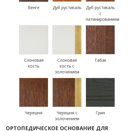
Венге
Дуб рустикаль
Дуб рустикаль
с
патинированием
Слоновая
Слоновая
Табак
кость
кость с
золочением
Черешня
Черешня с
Грин
золочением
ОРТОПЕДИЧЕСКОЕ ОСНОВАНИЕ ДЛЯ