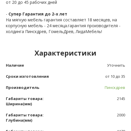
от 20 до 45 рабочих дней
-
Супер Гарантия до 2-х лет
На мягкую мебель гарантия составляет 18 месяцев, на
корпусную мебель - 24 месяца.гарантия производителя -
холдинга Пинскдрев, ГомельДрев, ЛидаМебель!
Характеристики
Наличие
Уточнить
Сроки изготовления
от 10 до 35
Производитель
Пинскдрев
Габариты товара:
2145
Ширина(мм)
Габариты товара:
2000
Глубина(мм)