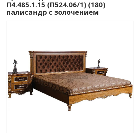
П4.485.1.15 (П524.06/1) (180)
палисандр с золочением