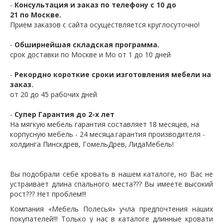
-
Консультация и заказ по телефону с 10 до
21 по Москве.
Приём заказов с сайта осуществляется круглосуточно!
-
Обширнейшая складская программа.
срок доставки по Москве и Мо от 1 до 10 дней
-
Рекордно короткие сроки изготовления мебели на
заказ.
от 20 до 45 рабочих дней
-
Супер Гарантия до 2-х лет
На мягкую мебель гарантия составляет 18 месяцев, на
корпусную мебель - 24 месяца.гарантия производителя -
холдинга Пинскдрев, ГомельДрев, ЛидаМебель!
Вы подобрали себе кровать в нашем каталоге, но Вас не
устраивает длина спального места??? Вы имеете высокий
рост??? Нет проблем!!!
Компания «Мебель Полесья» учла предпочтения наших
покупателей!!! Только у нас в каталоге длинные кровати