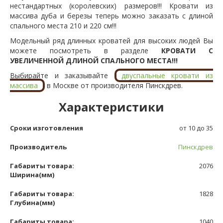
нестандартных (королевских) размеров!!! Кровати из
массива дуба и березы теперь можно заказать с длиной
спального места 210 и 220 см!!!
Модельный ряд длинных кроватей для высоких людей Вы
можете посмотреть в разделе
КРОВАТИ С
УВЕЛИЧЕННОЙ ДЛИНОЙ СПАЛЬНОГО МЕСТА!!!
Выбирайте и заказывайте
двуспальные кровати из
массива
в Москве от производителя Пинскдрев.
Характеристики
Сроки изготовления
от 10 до 35
Производитель
Пинскдрев
Габариты товара:
2076
Ширина(мм)
Габариты товара:
1828
Глубина(мм)
Габариты товара:
1040