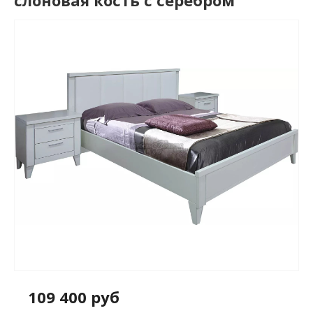
слоновая кость с серебром
109 400 руб