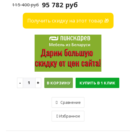
95 782 руб
115 400 руб
Получить скидку на этот товар 🎁
В КОРЗИНУ
КУПИТЬ В 1 КЛИК
Сравнение
Избранное