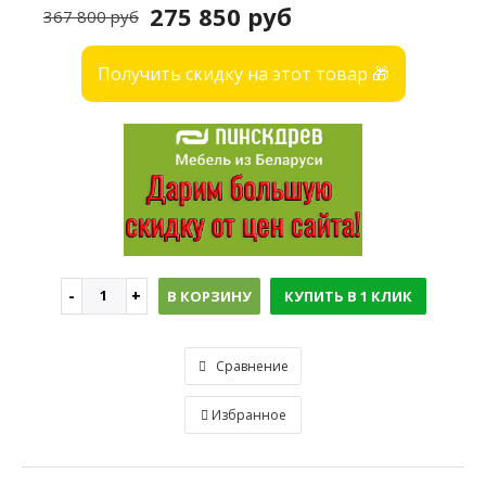
275 850 руб
367 800 руб
Получить скидку на этот товар 🎁
В КОРЗИНУ
КУПИТЬ В 1 КЛИК
Сравнение
Избранное