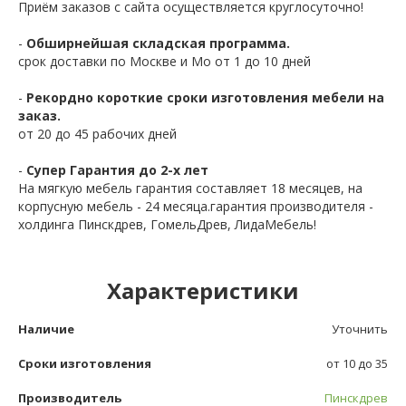
Приём заказов с сайта осуществляется круглосуточно!
-
Обширнейшая складская программа.
срок доставки по Москве и Мо от 1 до 10 дней
-
Рекордно короткие сроки изготовления мебели на
заказ.
от 20 до 45 рабочих дней
-
Супер Гарантия до 2-х лет
На мягкую мебель гарантия составляет 18 месяцев, на
корпусную мебель - 24 месяца.гарантия производителя -
холдинга Пинскдрев, ГомельДрев, ЛидаМебель!
Характеристики
Наличие
Уточнить
Сроки изготовления
от 10 до 35
Производитель
Пинскдрев