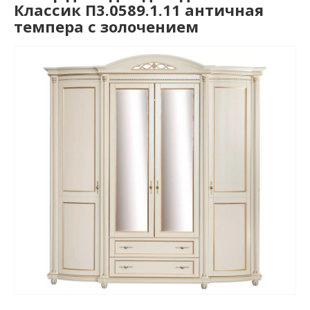
Классик П3.0589.1.11 античная
темпера с золочением