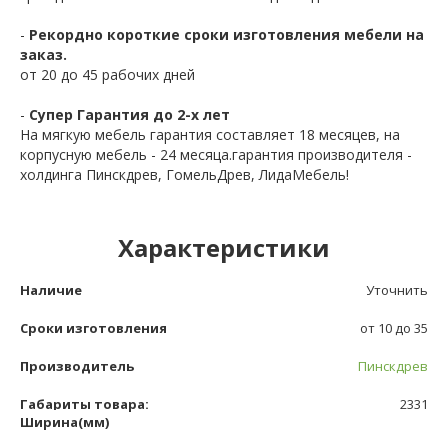
-
Рекордно короткие сроки изготовления мебели на
заказ.
от 20 до 45 рабочих дней
-
Супер Гарантия до 2-х лет
На мягкую мебель гарантия составляет 18 месяцев, на
корпусную мебель - 24 месяца.гарантия производителя -
холдинга Пинскдрев, ГомельДрев, ЛидаМебель!
Характеристики
Наличие
Уточнить
Сроки изготовления
от 10 до 35
Производитель
Пинскдрев
Габариты товара:
2331
Ширина(мм)