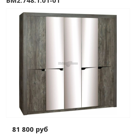
БМ2.748.1.01-01
81 800 руб