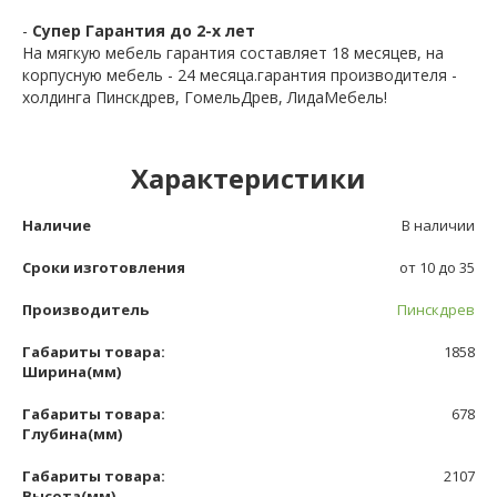
-
Супер Гарантия до 2-х лет
На мягкую мебель гарантия составляет 18 месяцев, на
корпусную мебель - 24 месяца.гарантия производителя -
холдинга Пинскдрев, ГомельДрев, ЛидаМебель!
Характеристики
Наличие
В наличии
Сроки изготовления
от 10 до 35
Производитель
Пинскдрев
Габариты товара:
1858
Ширина(мм)
Габариты товара:
678
Глубина(мм)
Габариты товара:
2107
Высота(мм)