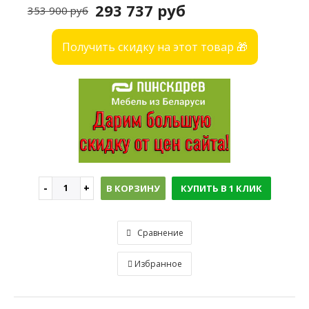
293 737 руб
353 900 руб
Получить скидку на этот товар 🎁
В КОРЗИНУ
КУПИТЬ В 1 КЛИК
Сравнение
Избранное