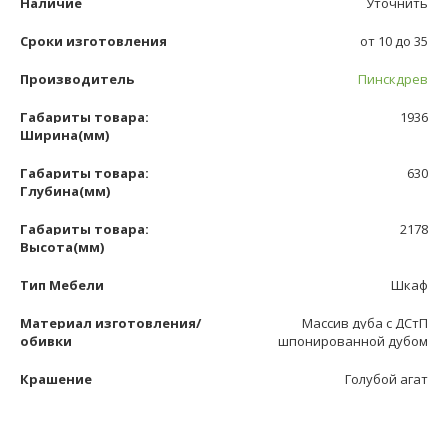
Наличие
Уточнить
Сроки изготовления
от 10 до 35
Производитель
Пинскдрев
Габариты товара:
1936
Ширина(мм)
Габариты товара:
630
Глубина(мм)
Габариты товара:
2178
Высота(мм)
Тип Мебели
Шкаф
Материал изготовления/
Массив дуба с ДСтП
обивки
шпонированной дубом
Крашение
Голубой агат