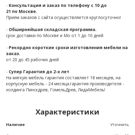
-
Консультация и заказ по телефону с 10 до
21 по Москве.
Приём заказов с сайта осуществляется круглосуточно!
-
Обширнейшая складская программа.
срок доставки по Москве и Мо от 1 до 10 дней
-
Рекордно короткие сроки изготовления мебели на
заказ.
от 20 до 45 рабочих дней
-
Супер Гарантия до 2-х лет
На мягкую мебель гарантия составляет 18 месяцев, на
корпусную мебель - 24 месяца.гарантия производителя -
холдинга Пинскдрев, ГомельДрев, ЛидаМебель!
Характеристики
Наличие
Уточнить