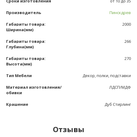
Сроки изготовления
от 10 до 35
Производитель
Пинскдрев
Габариты товара:
2000
Ширина(мм)
Габариты товара:
266
Глубина(мм)
Габариты товара:
270
Высота(мм)
Тип Мебели
Декор, полки, подставки
Материал изготовления/
ЛДСП/МДФ
обивки
Крашение
Дуб Стирлинг
Отзывы