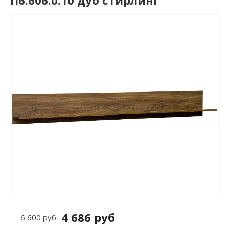
П6.606.0.10 дуб стирлинг
4 686 руб
6 600 руб