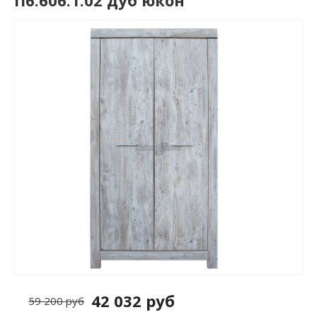
П6.606.1.02 дуб юкон
42 032 руб
59 200 руб