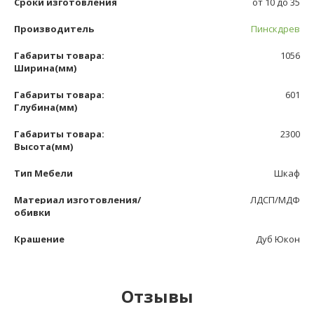
Сроки изготовления
от 10 до 35
Производитель
Пинскдрев
Габариты товара:
1056
Ширина(мм)
Габариты товара:
601
Глубина(мм)
Габариты товара:
2300
Высота(мм)
Тип Мебели
Шкаф
Материал изготовления/
ЛДСП/МДФ
обивки
Крашение
Дуб Юкон
Отзывы