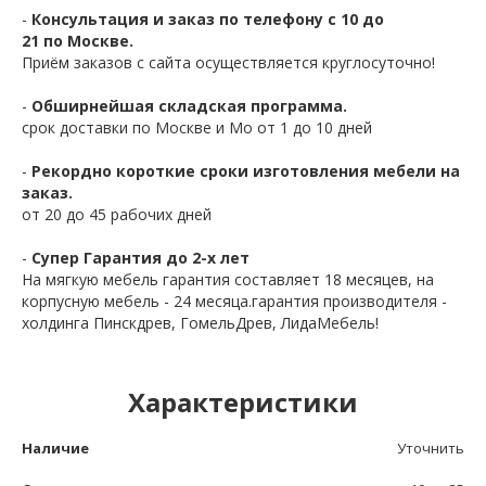
-
Консультация и заказ по телефону с 10 до
21 по Москве.
Приём заказов с сайта осуществляется круглосуточно!
-
Обширнейшая складская программа.
срок доставки по Москве и Мо от 1 до 10 дней
-
Рекордно короткие сроки изготовления мебели на
заказ.
от 20 до 45 рабочих дней
-
Супер Гарантия до 2-х лет
На мягкую мебель гарантия составляет 18 месяцев, на
корпусную мебель - 24 месяца.гарантия производителя -
холдинга Пинскдрев, ГомельДрев, ЛидаМебель!
Характеристики
Наличие
Уточнить