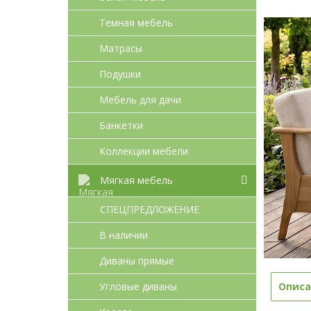
Темная мебель
Матрасы
Подушки
Мебель для дачи
Банкетки
Коллекции мебели
Мягкая мебель
СПЕЦПРЕДЛОЖЕНИЕ
В наличии
Диваны прямые
Угловые диваны
Описа