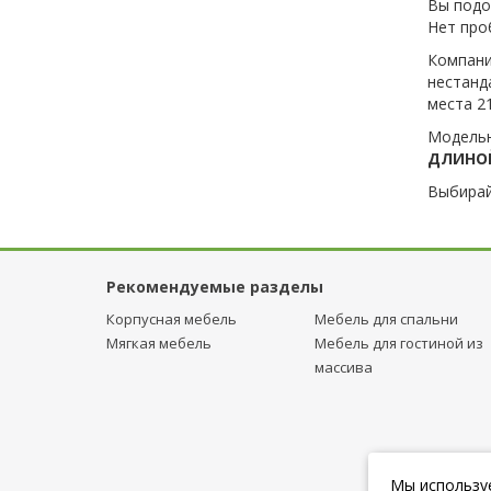
Вы подо
Нет проб
Компани
нестанд
места 21
Модельн
ДЛИНОЙ
Выбирай
Рекомендуемые разделы
Корпусная мебель
Мебель для спальни
Мягкая мебель
Мебель для гостиной из
массива
Мы используе