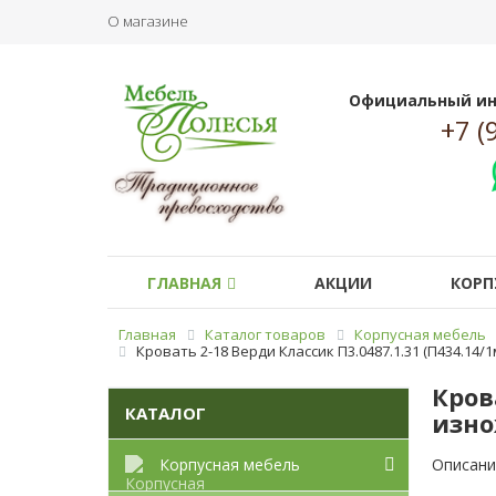
О магазине
Официальный ин
+7 (
ГЛАВНАЯ
АКЦИИ
КОРП
Главная
Каталог товаров
Корпусная мебель
Кровать 2-18 Верди Классик П3.0487.1.31 (П434.14/
Кров
КАТАЛОГ
изно
Корпусная мебель
Описани