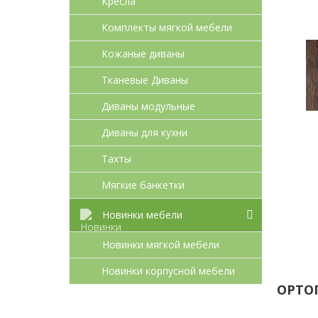
Кресла
Комплекты мягкой мебели
Кожаные диваны
Тканевые Диваны
Диваны модульные
Диваны для кухни
Тахты
Мягкие банкетки
Новинки мебели
Новинки мягкой мебели
Новинки корпусной мебели
ОРТО