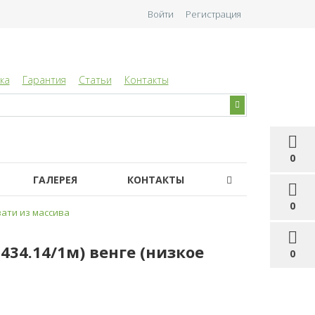
Войти
Регистрация
ка
Гарантия
Статьи
Контакты
0
ГАЛЕРЕЯ
КОНТАКТЫ
0
ати из массива
П434.14/1м) венге (низкое
0