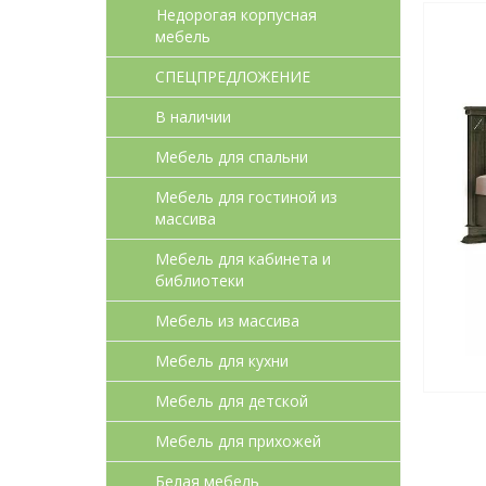
Недорогая корпусная
мебель
СПЕЦПРЕДЛОЖЕНИЕ
В наличии
Мебель для спальни
Мебель для гостиной из
массива
Мебель для кабинета и
библиотеки
Мебель из массива
Мебель для кухни
Мебель для детcкой
Мебель для прихожей
Белая мебель