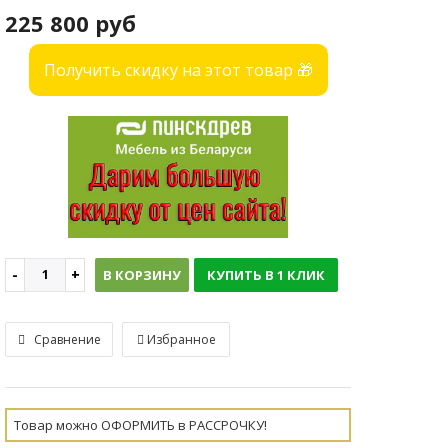
225 800 руб
Получить скидку на этот товар 🎁
В КОРЗИНУ
КУПИТЬ В 1 КЛИК
Сравнение
Избранное
Товар можно ОФОРМИТЬ в РАССРОЧКУ!