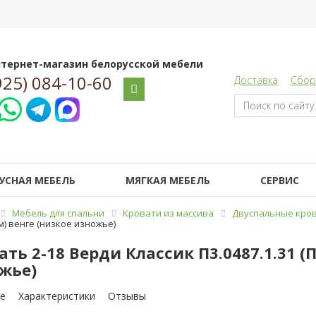
тернет-магазин белорусской мебели
925) 084-10-60
Доставка
Сбор
УСНАЯ МЕБЕЛЬ
МЯГКАЯ МЕБЕЛЬ
СЕРВИС
Мебель для спальни
Кровати из массива
Двуспальные кров
1м) венге (низкое изножье)
ать 2-18 Верди Классик П3.0487.1.31 (
жье)
е
Характеристики
Отзывы