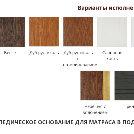
Варианты исполне
Венге
Дуб рустикаль
Дуб рустикаль
Слоновая
с
кость
патинированием
Черешня с
Гри
золочением
ПЕДИЧЕСКОЕ ОСНОВАНИЕ ДЛЯ МАТРАСА В ПОД