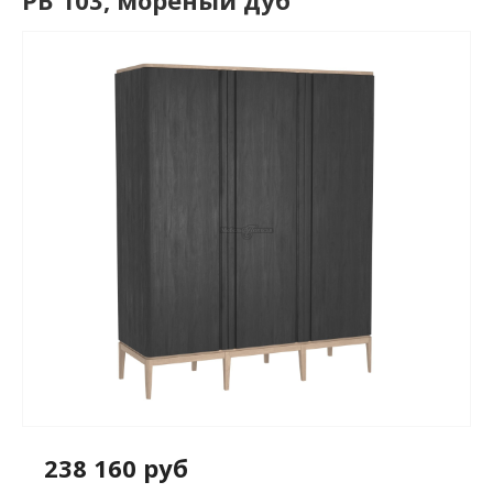
РВ 103, мореный дуб
238 160 руб