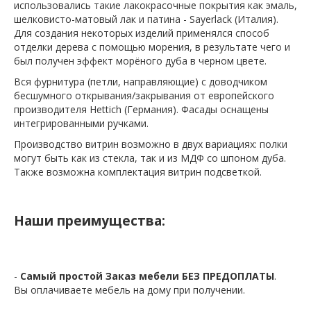
использовались такие лакокрасочные покрытия как эмаль,
шелковисто-матовый лак и патина - Sayerlack (Италия).
Для создания некоторых изделий применялся способ
отделки дерева с помощью морения, в результате чего и
был получен эффект морёного дуба в черном цвете.
Вся фурнитура (петли, направляющие) с доводчиком
бесшумного открывания/закрывания от европейского
производителя Hettich (Германия). Фасады оснащены
интегрированными ручками.
Производство витрин возможно в двух вариациях: полки
могут быть как из стекла, так и из МДФ со шпоном дуба.
Также возможна комплектация витрин подсветкой.
Наши преимущества:
-
Самый простой Заказ мебели БЕЗ ПРЕДОПЛАТЫ
.
Вы оплачиваете мебель на дому при получении.