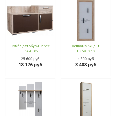
Тумба для обуви Верес
Вешалка Акцент
3.564.3.05
П3.595.3.10
25 600 руб
4 800 руб
18 176 руб
3 408 руб