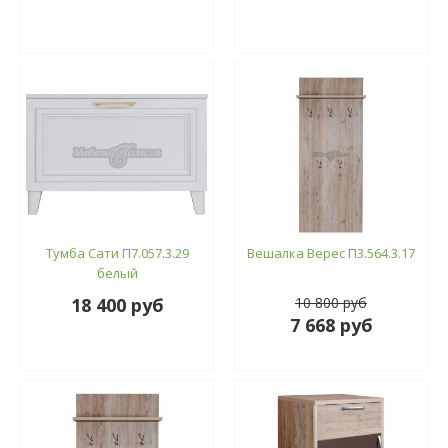
Тумба Сати П7.057.3.29
Вешалка Верес П3.564.3.17
белый
18 400 руб
10 800 руб
7 668 руб