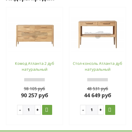
Комод Атланта 2 дуб
Стол-консоль Атланта дуб
натуральный
натуральный
98 105 руб
48 531 руб
90 257 руб
44 649 руб