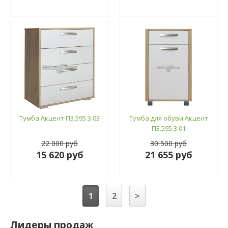
Тумба Акцент П3.595.3.03
Тумба для обуви Акцент
П3.595.3.01
22 000 руб
30 500 руб
15 620 руб
21 655 руб
1
2
>
Лидеры продаж