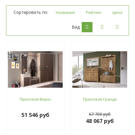
Сортировать по:
Название
Рейтинг
Цена
Вид:
Прихожая Верес
Прихожая Гранде
51 546 руб
67 700 руб
48 067 руб