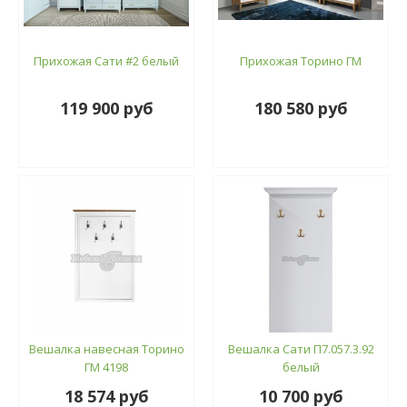
Прихожая Сати #2 белый
Прихожая Торино ГМ
119 900 руб
180 580 руб
Вешалка навесная Торино
Вешалка Сати П7.057.3.92
ГМ 4198
белый
18 574 руб
10 700 руб