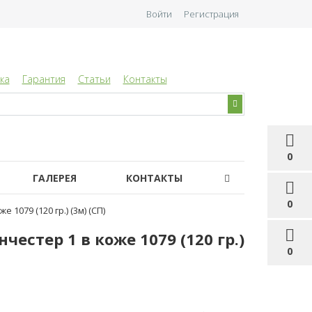
Войти
Регистрация
ка
Гарантия
Статьи
Контакты
0
ГАЛЕРЕЯ
КОНТАКТЫ
0
079 (120 гр.) (3м) (СП)
стер 1 в коже 1079 (120 гр.)
0