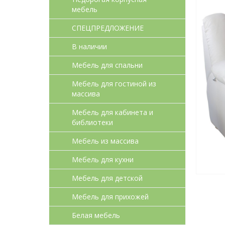
мебель
СПЕЦПРЕДЛОЖЕНИЕ
В наличии
Мебель для спальни
Мебель для гостиной из
массива
Мебель для кабинета и
библиотеки
Мебель из массива
Мебель для кухни
Мебель для детcкой
Мебель для прихожей
Белая мебель