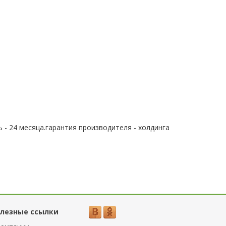
 - 24 месяца.гарантия производителя - холдинга
лезные ссылки