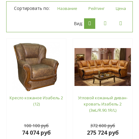
Сортировать по:
Название
Рейтинг
Цена
Вид:
Кресло кожаное Изабель 2
Угловой кожаный диван-
(12)
кровать Изабель 2
(3мL/R.90.1R/L)
100 100 руб
372 600 руб
74 074 руб
275 724 руб