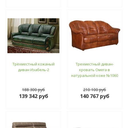
Трёхместный кожаный
Трехместный диван-
диван Изабель-2
кровать Омега в
натуральной коже №1060
188 300 руб
210 100 руб
139 342 руб
140 767 руб