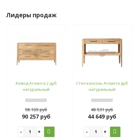
Лидеры продаж
Комод Атланта 2 дуб
Стол-консоль Атланта дуб
натуральный
натуральный
98 105 руб
48 531 руб
90 257 руб
44 649 руб