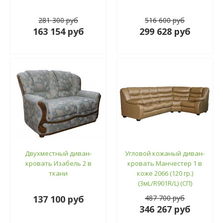
281 300 руб
516 600 руб
163 154 руб
299 628 руб
Двухместный диван-
Угловой кожаный диван-
кровать Изабель 2 в
кровать Манчестер 1 в
ткани
коже 2066 (120 гр.)
(3мL/R901R/L) (СП)
137 100 руб
487 700 руб
346 267 руб