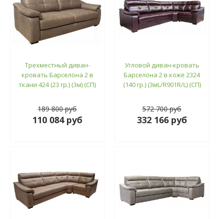
Трехместный диван-
Угловой диван-кровать
кровать Барселона 2 в
Барселона 2 в коже 2324
ткани 424 (23 гр.) (3м) (СП)
(140 гр.) (3мL/R901R/L) (СП)
189 800 руб
572 700 руб
110 084 руб
332 166 руб