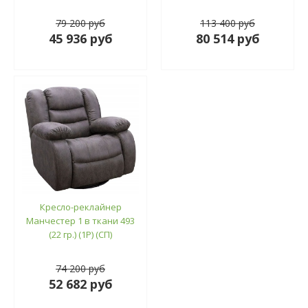
79 200 руб
113 400 руб
45 936 руб
80 514 руб
Кресло-реклайнер
Манчестер 1 в ткани 493
(22 гр.) (1Р) (СП)
74 200 руб
52 682 руб