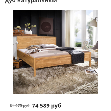
дуб натуральный
74 589 руб
81 075 руб