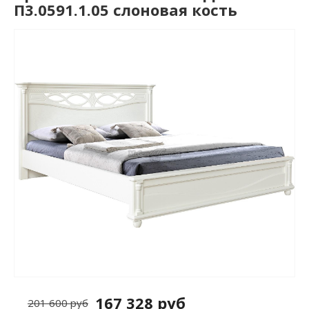
П3.0591.1.05 слоновая кость
167 328 руб
201 600 руб