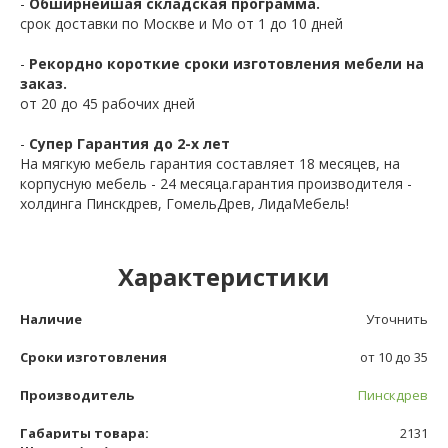
-
Обширнейшая складская программа.
срок доставки по Москве и Мо от 1 до 10 дней
-
Рекордно короткие сроки изготовления мебели на
заказ.
от 20 до 45 рабочих дней
-
Супер Гарантия до 2-х лет
На мягкую мебель гарантия составляет 18 месяцев, на
корпусную мебель - 24 месяца.гарантия производителя -
холдинга Пинскдрев, ГомельДрев, ЛидаМебель!
Характеристики
Наличие
Уточнить
Сроки изготовления
от 10 до 35
Производитель
Пинскдрев
Габариты товара:
2131