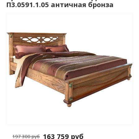
П3.0591.1.05 античная бронза
163 759 руб
197 300 руб