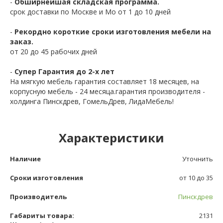
-
Обширнейшая складская программа.
срок доставки по Москве и Мо от 1 до 10 дней
-
Рекордно короткие сроки изготовления мебели на
заказ.
от 20 до 45 рабочих дней
-
Супер Гарантия до 2-х лет
На мягкую мебель гарантия составляет 18 месяцев, на
корпусную мебель - 24 месяца.гарантия производителя -
холдинга Пинскдрев, ГомельДрев, ЛидаМебель!
Характеристики
Наличие
Уточнить
Сроки изготовления
от 10 до 35
Производитель
Пинскдрев
Габариты товара:
2131