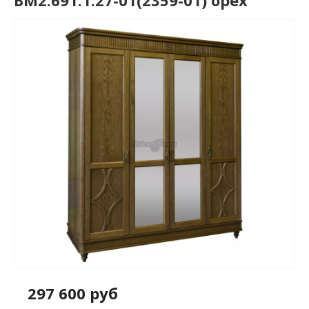
БМ2.691.1.27-01(2359-01) орех
297 600 руб