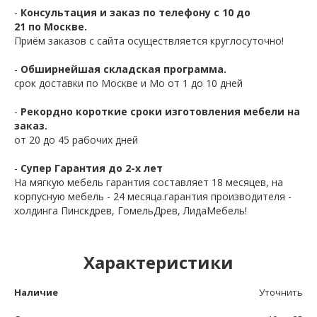
-
Консультация и заказ по телефону с 10 до
21 по Москве.
Приём заказов с сайта осуществляется круглосуточно!
-
Обширнейшая складская программа.
срок доставки по Москве и Мо от 1 до 10 дней
-
Рекордно короткие сроки изготовления мебели на
заказ.
от 20 до 45 рабочих дней
-
Супер Гарантия до 2-х лет
На мягкую мебель гарантия составляет 18 месяцев, на
корпусную мебель - 24 месяца.гарантия производителя -
холдинга Пинскдрев, ГомельДрев, ЛидаМебель!
Характеристики
Наличие
Уточнить