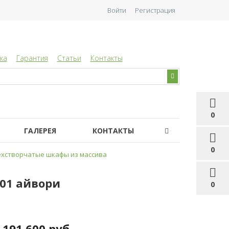
Войти
Регистрация
ка
Гарантия
Статьи
Контакты
0
ГАЛЕРЕЯ
КОНТАКТЫ
0
хстворчатые шкафы из массива
-01 айвори
0
191 600 руб