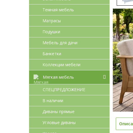
Темная мебель
Матрасы
Подушки
Мебель для дачи
Банкетки
Коллекции мебели
Мягкая мебель
СПЕЦПРЕДЛОЖЕНИЕ
В наличии
Диваны прямые
Угловые диваны
Описа