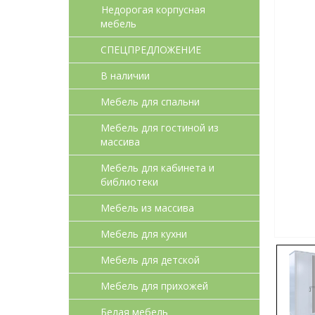
Недорогая корпусная
мебель
СПЕЦПРЕДЛОЖЕНИЕ
В наличии
Мебель для спальни
Мебель для гостиной из
массива
Мебель для кабинета и
библиотеки
Мебель из массива
Мебель для кухни
Мебель для детcкой
Мебель для прихожей
Белая мебель