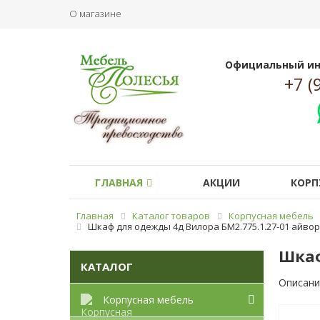
О магазине
Официальный ин
+7 (
ГЛАВНАЯ
АКЦИИ
КОРП
Главная
Каталог товаров
Корпусная мебель
Шкаф для одежды 4д Вилора БМ2.775.1.27-01 айво
Шкаф
КАТАЛОГ
Описани
Корпусная мебель