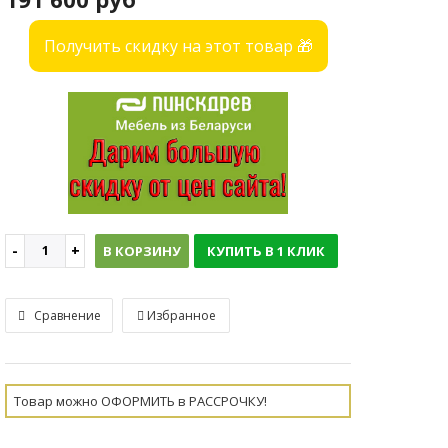
Получить скидку на этот товар 🎁
В КОРЗИНУ
КУПИТЬ В 1 КЛИК
Сравнение
Избранное
Товар можно ОФОРМИТЬ в РАССРОЧКУ!